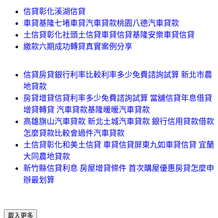
信貸彰化溪湖信貸
車貸基隆七堵車貸汽車貸款桃園八德汽車貸款
土信貸彰化社頭土信貸車貸信貸基隆安樂車貸信貸
繳款六期成功轉貸真實案例分享
信貸房貸銀行利率比較利率多少免費諮詢試算 新北市農
地貸款
房貸增貸信貸利率多少免費諮詢試算 當舖信貸年息借貸
增貸轉貸 汽車貸款基隆暖暖汽車貸款
高雄旗山汽車貸款 新北土城汽車貸款 銀行信用貸款借款
怎麼貸款比較會過件汽車貸款
土信貸彰化和美土信貸 車貸信貸屏東九如車貸信貸 宜蘭
大同農地貸款
新竹縣信貸利息 房屋增貸條件 首次購屋優惠房貸怎麼申
辦最划算
載入更多