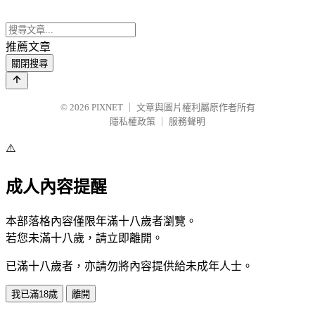
推薦文章
關閉搜尋
© 2026
PIXNET
｜
文章與圖片權利屬原作者所有
隱私權政策
｜
服務聲明
⚠️
成人內容提醒
本部落格內容僅限年滿十八歲者瀏覽。
若您未滿十八歲，請立即離開。
已滿十八歲者，亦請勿將內容提供給未成年人士。
我已滿18歲
離開