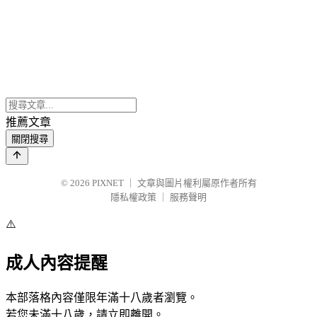
推薦文章
關閉搜尋
© 2026
PIXNET
｜
文章與圖片權利屬原作者所有
隱私權政策
｜
服務聲明
⚠️
成人內容提醒
本部落格內容僅限年滿十八歲者瀏覽。
若您未滿十八歲，請立即離開。