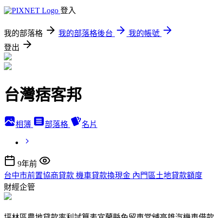
登入
我的部落格
我的部落格後台
我的帳號
登出
台灣痞客邦
相簿
部落格
名片
9年前
台中市前置協商貸款 機車貸款換現金 內門區土地貸款額度
財經企管
坪林區農地貸款率利試算表宜蘭縣免留車當舖高雄汽機車借款