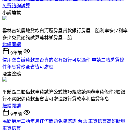
免費諮詢試算
小說連載
雲林古坑農地貸款白河區房屋貸款銀行房屋二胎利率多少利率
多少免費諮詢試算芎林鄉房屋二胎
繼續閱讀
9年前
信用空白辦貸款是否真的沒有銀行可以過件 申請二胎房貸條
件年息貸款全省皆可處理
漫畫塗鴉
平鎮區二胎借款車貸試算公式技巧經驗談@辦車貸條件2胎銀
行不察配偶貸款全省皆可處理銀行貸款率利信貸年息
繼續閱讀
9年前
民間房屋二胎年息任何問題免費諮詢 台北 車貸信貸高雄新興
車貸信貸