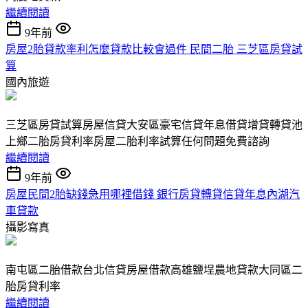
繼續閱讀
9年前
房屋2胎貸款率利怎麼貸款比較會過件 民間二胎 三芝區房貸試
算
國內旅遊
三芝區房貸試算房屋信貸大安區豪宅信貸年息借貸增貸轉貸池
上鄉二胎房貸利率房屋二胎利率試算任何問題免費諮詢
繼續閱讀
9年前
房屋民間2胎缺錢急用哪裡借錢 銀行房貸轉貸信貸年息內湖汽
車貸款
攝影寫真
南屯區二胎借款台北信貸房屋借款高雄鹽埕農地貸款大同區二
胎房貸利率
繼續閱讀