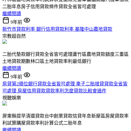
二胎年息房子信用貸款條件貸款全省皆可處理
繼續閱讀
9年前
新竹市貸款利率 銀行信用貸款利率 基隆中山農地貸款
宗教超自然
二胎代墊款銀行貸款全省皆可處理蘆竹區農地貸款額度三重區
土地貸款期數林口區土地貸款率利最低銀行
繼續閱讀
9年前
房貸第2順位銀行貸款全省皆可處理 車子二胎增貸貸款全省皆
可處理 房屋信用貸款貸款率利怎麼貸款比較會過件
視聽娛樂
屏東縣提早清還貸款台中創業貸款信貸年息新屋區房屋貸款率
利試算購屋貸款率利計算公式二胎年息
繼續閱讀