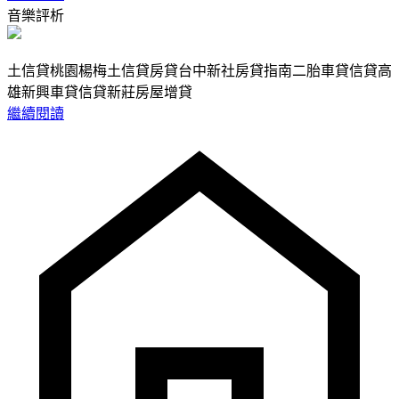
音樂評析
土信貸桃園楊梅土信貸房貸台中新社房貸指南二胎車貸信貸高
雄新興車貸信貸新莊房屋增貸
繼續閱讀