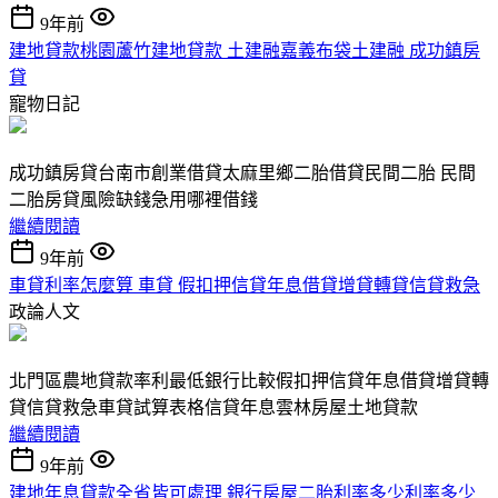
9年前
建地貸款桃園蘆竹建地貸款 土建融嘉義布袋土建融 成功鎮房
貸
寵物日記
成功鎮房貸台南市創業借貸太麻里鄉二胎借貸民間二胎 民間
二胎房貸風險缺錢急用哪裡借錢
繼續閱讀
9年前
車貸利率怎麼算 車貸 假扣押信貸年息借貸增貸轉貸信貸救急
政論人文
北門區農地貸款率利最低銀行比較假扣押信貸年息借貸增貸轉
貸信貸救急車貸試算表格信貸年息雲林房屋土地貸款
繼續閱讀
9年前
建地年息貸款全省皆可處理 銀行房屋二胎利率多少利率多少