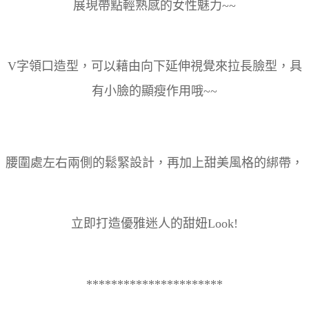
展現帶點輕熟感的女性魅力~~
V字領口造型，可以藉由向下延伸視覺來拉長臉型，具
有小臉的顯瘦作用哦~~
腰圍處左右兩側的鬆緊設計，再加上甜美風格的綁帶，
立即打造優雅迷人的甜妞Look!
**********************