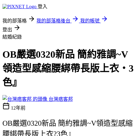
登入
我的部落格
我的部落格後台
我的帳號
登出
結婚紀錄
OB嚴選0320新品 簡約雅調~V
領造型感縮腰綁帶長版上衣‧3
色』
台灣痞客邦
12年前
OB嚴選0320新品 簡約雅調~V領造型感縮
腰綁帶長版上衣?3色』