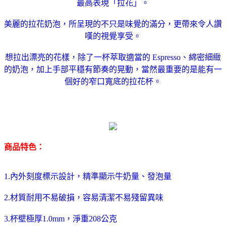
最高表現「拉花」。
美麗的拉花奶泡，所呈現的不只是味覺的滿分，更帶來令人讚
嘆的視覺享受。
想拉出漂亮的花樣，除了一杯萃取適當的 Espresso、綿密細緻
的奶泡，加上手部平穩有節奏的晃動，當然最重要的是能有一
個好的窄口寬底的拉花杯。
商品特色：
1.內外刻度標示設計，精準顯示牛奶量、發泡量
2.材質耐用不易破損，容易清潔不易殘留異味
3.杯壁極厚1.0mm，淨重208公克