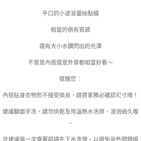
平口的小波浪蕾絲點綴
相當的俱有質感
還有大小水鑽閃出的光澤
不管是內搭還是外穿都相當好看～
提醒您：
內搭貼身衣物恕不接受換貨，請買家務必確認尺寸唷！
建議翻面手洗，請勿烘乾及用溫熱水洗滌、浸泡過久喔
~
並建議第一次穿著前請先下水洗滌，以避免染色問題唷