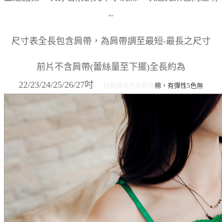
~
尺寸表全長包含肩帶，為肩帶調至最短-最長之尺寸
前片不含肩帶(蕾絲量至下擺)全長約為
22/23/24/25/26/27吋
材質彈性
色系
配件
棉，有彈性
5色
無