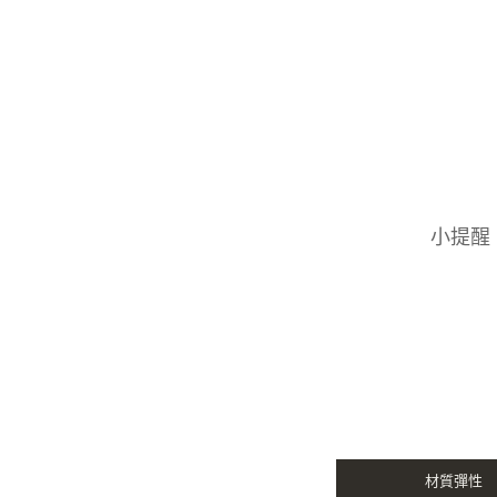
小提醒
材質彈性