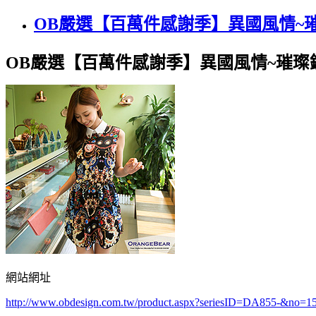
OB嚴選【百萬件感謝季】異國風情~
OB嚴選【百萬件感謝季】異國風情~璀璨
網站網址
http://www.obdesign.com.tw/product.aspx?seriesID=DA855-&no=1