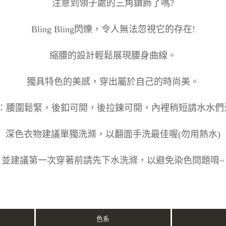
注意到領子處的三角鑽飾了嗎?
Bling Bling閃爍，令人無法忽視它的存在!
縮腰的設計輕鬆展現腰身曲線。
獨具特色的美感，穿出屬於自己的時尚美。
：腰圍鬆緊，後釦可開，後拉鍊可開，內裡稍短請水水們
深色衣物建議單獨洗滌，以翻面手洗最佳喔(勿用熱水)
並建議第一次穿著前請先下水洗滌，以避免染色問題唷~
色系