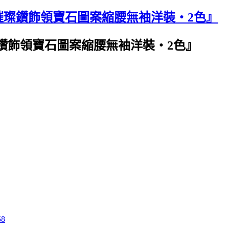
璀璨鑽飾領寶石圖案縮腰無袖洋裝‧2色』
鑽飾領寶石圖案縮腰無袖洋裝‧2色』
58