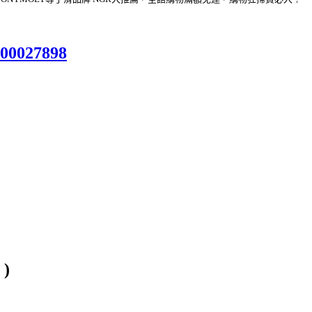
000027898
0
)