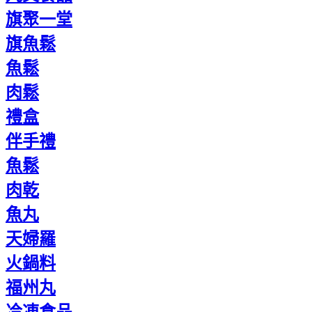
旗聚一堂
旗魚鬆
魚鬆
肉鬆
禮盒
伴手禮
魚鬆
肉乾
魚丸
天婦羅
火鍋料
福州丸