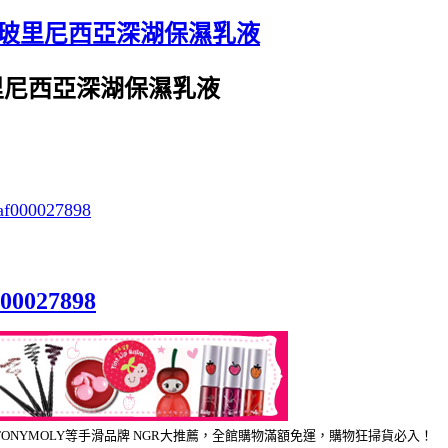
UBLIC_玻里尼西亞深湖保濕乳液
IC_玻里尼西亞深湖保濕乳液
f000027898
000027898
FOOD、TONYMOLY等手滑品牌 NGR大推薦，全館購物滿額免運，購物狂掃貨必入！