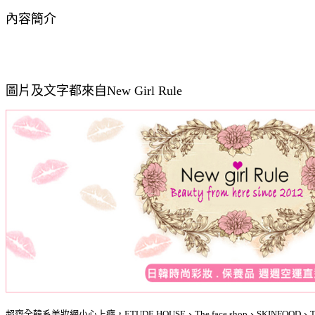
內容簡介
圖片及文字都來自New Girl Rule
超齊全韓系美妝網小心上癮，ETUDE HOUSE、The face shop、SKIN