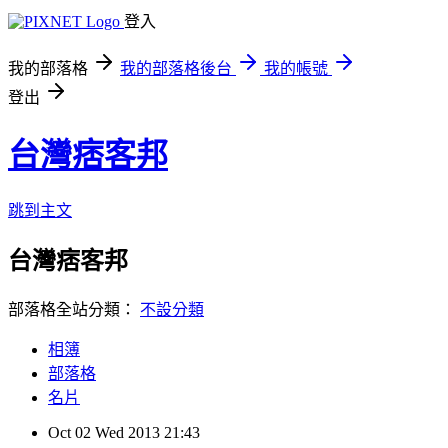
登入
我的部落格
我的部落格後台
我的帳號
登出
台灣痞客邦
跳到主文
台灣痞客邦
部落格全站分類：
不設分類
相簿
部落格
名片
Oct
02
Wed
2013
21:43