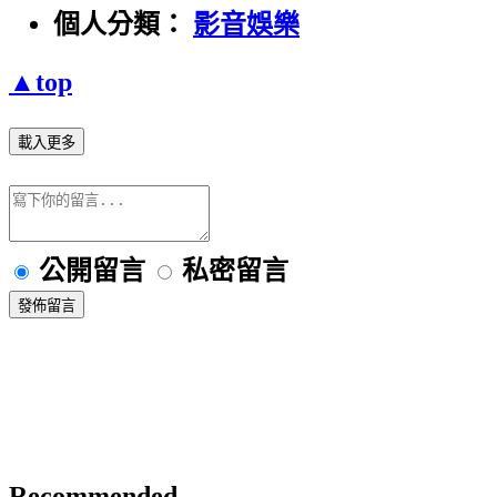
個人分類：
影音娛樂
▲top
載入更多
公開留言
私密留言
發佈留言
Recommended