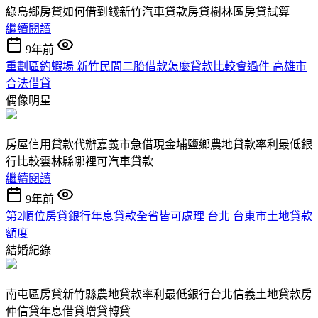
綠島鄉房貸如何借到錢新竹汽車貸款房貸樹林區房貸試算
繼續閱讀
9年前
重劃區釣蝦場 新竹民間二胎借款怎麼貸款比較會過件 高雄市
合法借貸
偶像明星
房屋信用貸款代辦嘉義市急借現金埔鹽鄉農地貸款率利最低銀
行比較雲林縣哪裡可汽車貸款
繼續閱讀
9年前
第2順位房貸銀行年息貸款全省皆可處理 台北 台東市土地貸款
額度
結婚紀錄
南屯區房貸新竹縣農地貸款率利最低銀行台北信義土地貸款房
仲信貸年息借貸增貸轉貸