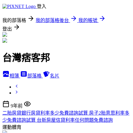
登入
我的部落格
我的部落格後台
我的帳號
登出
台灣痞客邦
相簿
部落格
名片
9年前
二胎房貸銀行房貸利率多少免費諮詢試算 房子2胎意思利率多
少免費諮詢試算 台新房屋信貸利率任何問題免費諮詢
運動體育