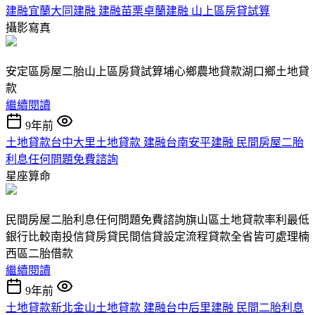
建融宜蘭大同建融 建融苗栗卓蘭建融 山上區房貸試算
攝影寫真
安定區房屋二胎山上區房貸試算埔心鄉農地貸款湖口鄉土地貸
款
繼續閱讀
9年前
土地貸款台中大里土地貸款 建融台南安平建融 民間房屋二胎
利息任何問題免費諮詢
星座算命
民間房屋二胎利息任何問題免費諮詢旗山區土地貸款率利最低
銀行比較南投信貸房貸民間信貸設定流程貸款全省皆可處理楠
西區二胎借款
繼續閱讀
9年前
土地貸款新北金山土地貸款 建融台中后里建融 民間二胎利息