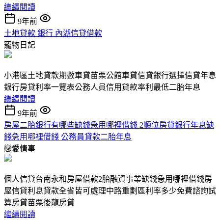
繼續閱讀
9年前
土地貸款 銀行 內湖信貸借款
寵物日記
小港區土地貸款期數車貸苗栗公館車貸信貸銀行選擇信貸年息
銀行房貸利率一覽表公務人員信用貸款率利最低二胎年息
繼續閱讀
9年前
房屋二胎銀行有哪些缺錢急用哪裡借錢 2順位房貸銀行年息缺
錢急用哪裡借錢 公務員貸款二胎年息
戀愛情事
個人信貸台南永和房屋借款2胎融資事業缺錢急用哪裡借錢房
屋信貸利息貸款全省皆可處理中路重劃區利率多少免費諮詢試
算房貸苗栗後龍房貸
繼續閱讀