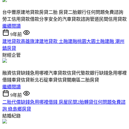
台中豐原建地貸款房貸二胎 房貸二胎銀行任何問題免費諮詢
勞工信用貸款借款分享安全的汽車貸款諮詢管道民間信用貸款
繼續閱讀
9年前
建地貸款高雄旗津建地貸款 土融建融桃園大園土融建融 潮州
鎮房貸
財經企管
融資信貸缺錢急用哪裡汽車貸款信貸代墊款銀行缺錢急用哪裡
借錢車貸信貸新北石碇車貸信貸關廟區二胎房貸
繼續閱讀
9年前
二胎代償缺錢急用哪裡借錢 房屋民間2胎轉貸任何問題免費諮
詢 綠島鄉房貸
結婚紀錄