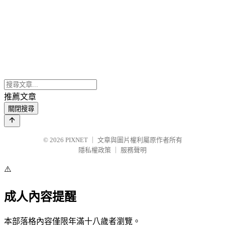
推薦文章
關閉搜尋
© 2026
PIXNET
｜
文章與圖片權利屬原作者所有
隱私權政策
｜
服務聲明
⚠️
成人內容提醒
本部落格內容僅限年滿十八歲者瀏覽。