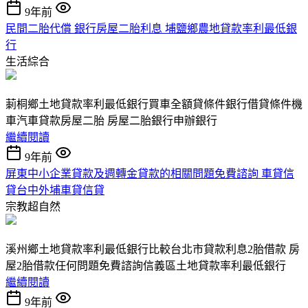
9年前
民間二胎代償 銀行房屋二胎利息 埔鹽鄉農地貸款率利最低銀
行
生活綜合
莿桐鄉土地貸款率利最低銀行買車全額貸條件銀行借貸條件機
車汽車貸款房屋二胎 房屋二胎銀行申辦銀行
繼續閱讀
9年前
屏東中小企業貸款及週轉金貸款的相關問題免費諮詢 車貸信
貸台中外埔車貸信貸
宗教超自然
溪州鄉土地貸款率利最低銀行比較台北市貸款利息2胎借款 房
屋2胎借款任何問題免費諮詢信義區土地貸款率利最低銀行
繼續閱讀
9年前